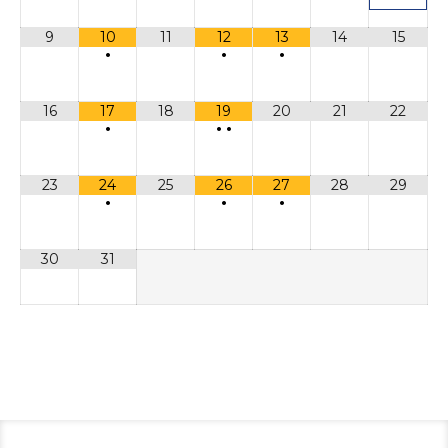
9
10
11
12
13
14
15
•
•
•
16
17
18
19
20
21
22
•
•
•
23
24
25
26
27
28
29
•
•
•
30
31